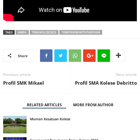
TAGS
AMDG
TEMUKOLESE2023
TOBEFRIENDWITHTHEPOOR
Share
Previous article
Next article
Profil SMK Mikael
Profil SMA Kolese Debritto
RELATED ARTICLES
MORE FROM AUTHOR
Momen Kesatuan Kolese