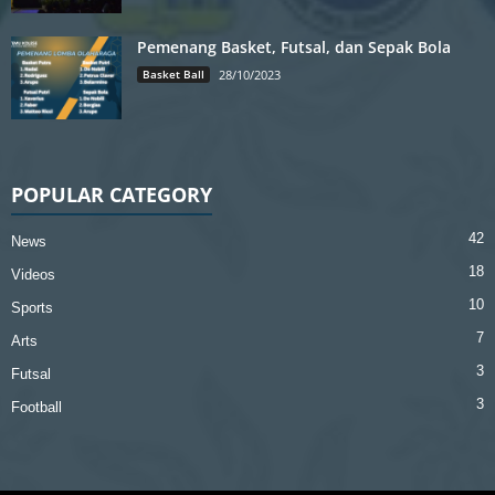
Pemenang Basket, Futsal, dan Sepak Bola
Basket Ball
28/10/2023
POPULAR CATEGORY
42
News
18
Videos
10
Sports
7
Arts
3
Futsal
3
Football